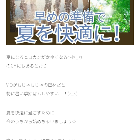
夏になるとコカンがかゆくなる～(>_<)
のCMにもあるとおり
VIOがもじゃもじゃの密林だと
特に暑い季節はムレやすい！！(>_<)
夏を快適に過ごすために
今のうちから始めちゃいましょう☆