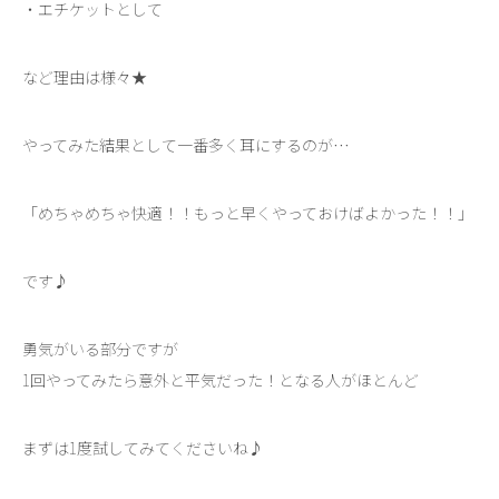
・エチケットとして
など理由は様々★
やってみた結果として一番多く耳にするのが…
「めちゃめちゃ快適！！もっと早くやっておけばよかった！！」
です♪
勇気がいる部分ですが
1回やってみたら意外と平気だった！となる人がほとんど
まずは1度試してみてくださいね♪