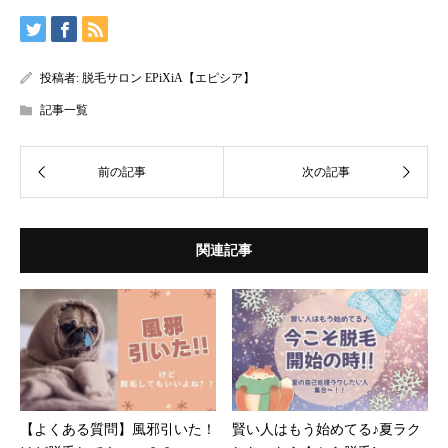
投稿者:
脱毛サロン EPiXiA【エピシア】
記事一覧
関連記事
【よくある質問】風邪引いた！
賢い人はもう始めてる♪夏ラク