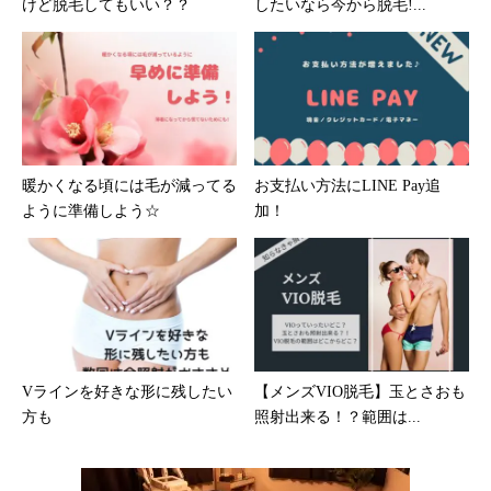
けど脱毛してもいい？？
したいなら今から脱毛!...
暖かくなる頃には毛が減ってる
お支払い方法にLINE Pay追
ように準備しよう☆
加！
Vラインを好きな形に残したい
【メンズVIO脱毛】玉とさおも
方も
照射出来る！？範囲は...