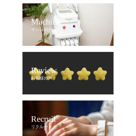
Machine
マシン紹介
Review
お客様の声
Recruit
リクルート