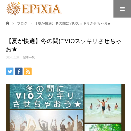
ブログ
【夏が快適】冬の間にVIOスッキリさせちゃお★
【夏が快適】冬の間にVIOスッキリさせちゃ
お★
2024.12.20
記事一覧