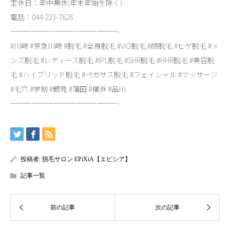
定休日：年中無休(年末年始を除く)
電話：044-223-7628
———————————————-
#川崎 #京急川崎 #脱毛 #全身脱毛 #VIO脱毛 #顔脱毛 #ヒゲ脱毛 #メ
ンズ脱毛 #レディース脱毛 #IPL脱毛 #SHR脱毛 #HHR脱毛 #美容脱
毛 #ハイブリッド脱毛 #ペガサス脱毛 #フェイシャル #マッサージ
#毛穴 #学割 #鶴見 #蒲田 #横浜 #品川
———————————————-
投稿者:
脱毛サロン EPiXiA【エピシア】
記事一覧