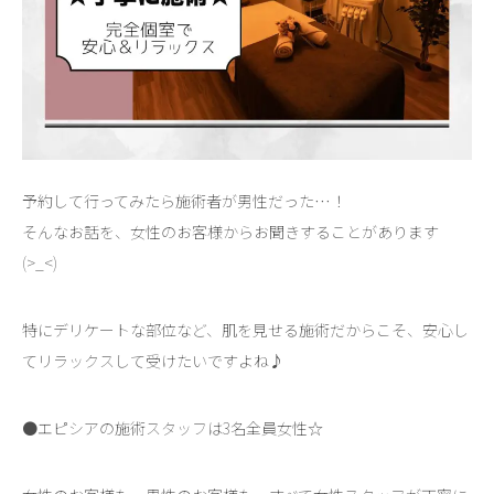
予約して行ってみたら施術者が男性だった…！
そんなお話を、女性のお客様からお聞きすることがあります
(>_<)
特にデリケートな部位など、肌を見せる施術だからこそ、安心し
てリラックスして受けたいですよね♪
●エピシアの施術スタッフは3名全員女性☆