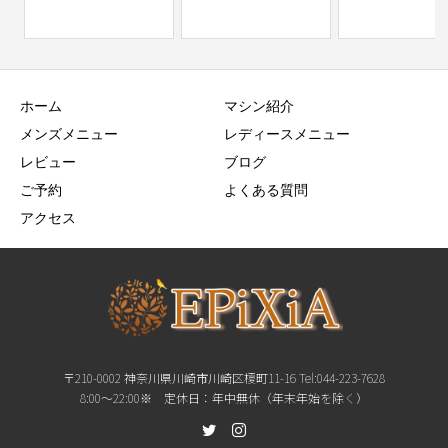
ホーム
マシン紹介
メンズメニュー
レディースメニュー
レビュー
ブログ
ご予約
よくある質問
アクセス
〒210-0002 神奈川県川崎市川崎区榎町11-16 Tel:044-223-7628
8:00〜22:00※ 定休日：年中無休（年末年始を除く）