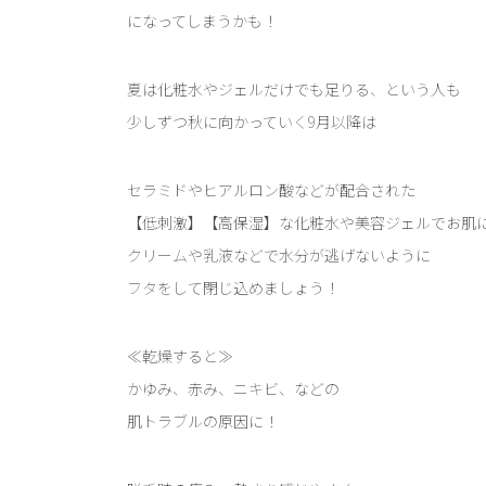
になってしまうかも！
夏は化粧水やジェルだけでも足りる、という人も
少しずつ秋に向かっていく9月以降は
セラミドやヒアルロン酸などが配合された
【低刺激】【高保湿】な化粧水や美容ジェルでお肌
クリームや乳液などで水分が逃げないように
フタをして閉じ込めましょう！
≪乾燥すると≫
かゆみ、赤み、ニキビ、などの
肌トラブルの原因に！