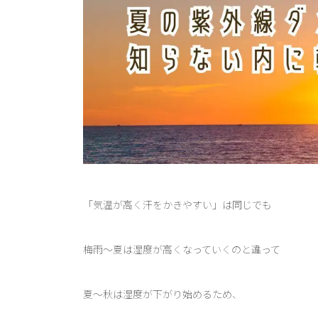
「気温が高く汗をかきやすい」は同じでも
梅雨～夏は湿度が高くなっていくのと違って
夏～秋は湿度が下がり始めるため、