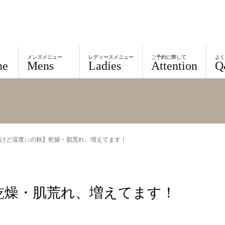
メンズメニュー
レディースメニュー
ご予約に際して
よ
ne
Mens
Ladies
Attention
Q
けど湿度↓↓の秋】乾燥・肌荒れ、増えてます！
乾燥・肌荒れ、増えてます！