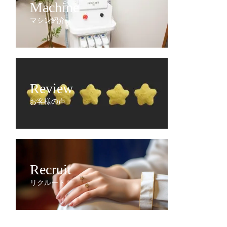
Machine
マシン紹介
Review
お客様の声
Recruit
リクルート