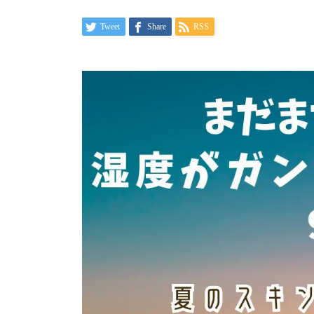
Tweet
Share
RSS