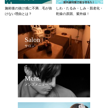
施術後の抜け感に不満…毛が抜
しわ・たるみ・しみ・肌老化・
けない理由とは？
乾燥の原因、紫外線！
Salon
サロン
Mens
メンズメニュー