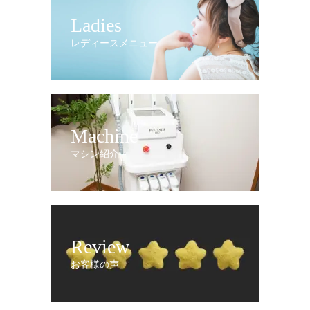
Ladies
レディースメニュー
Machine
マシン紹介
Review
お客様の声