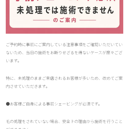
ご予約時に事前にご案内している注意事項をご確認いただいてい
ないため、当日の施術をお断りせざるを得ないケースが度々ござ
います。
特に、未処理のままご来店されるお客様が多いため、改めてご案
内させていただきます。
●お客様ご自身による事前シェービングが必須です。
毛の処理をされていない場合、安全上の理由から施術を行うこと