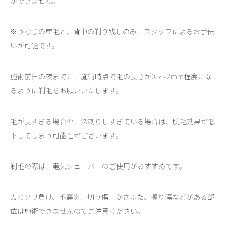
ができません。
※うなじの産毛と、背中の剃り残しのみ、スタッフによるお手伝
いが可能です。
施術前日の夜までに、施術時点で毛の長さが0.5～2mm程度にな
るように剃毛をお願いいたします。
毛が長すぎる場合や、深剃りしすぎている場合は、脱毛効果が低
下してしまう可能性がございます。
剃毛の際は、電気シェーバーのご使用がおすすめです。
カミソリ負け、毛嚢炎、切り傷、かさぶた、擦り傷などがある部
位は施術できませんのでご注意ください。