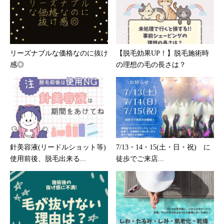
リーズナブルな価格なのに抜け
【脱毛効果UP！】脱毛施術時
感◎
の理想の毛の長さは？
針美容液(リードルショット等)
7/13・14・15(土・日・祝) に
使用前後、脱毛出来る...
徒歩でご来店...