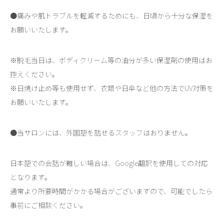
●痛みや肌トラブルを軽減するためにも、日頃から十分な保湿を
お願いいたします。
※脱毛当日は、ボディクリーム等の油分が多い保湿剤の使用はお
控えください。
※日焼け止め等も使用せず、衣類や日傘など他の方法でUV対策を
お願いいたします。
●当サロンには、外国語を話せるスタッフはおりません。
日本語での会話が難しい場合は、Google翻訳を使用しての対応
となります。
通常より所要時間がかかる場合がございますので、可能でしたら
事前にご相談ください。