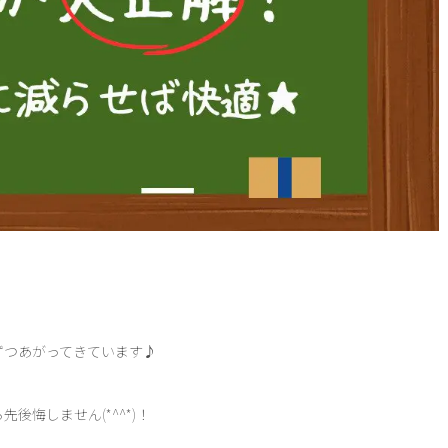
ずつあがってきています♪
悔しません(*^^*)！