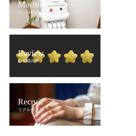
Machine
マシン紹介
Review
お客様の声
Recruit
リクルート