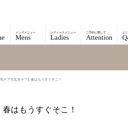
メンズメニュー
レディースメニュー
ご予約に際して
よ
ne
Mens
Ladies
Attention
Q
毛ケア大丈夫そ？】春はもうすぐそこ！
】春はもうすぐそこ！