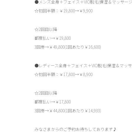
●メンズ全身＋フェイス＋VIO脱毛(保湿＆マッサージ
☆初回半額：￥19,800→￥9,900
☆2回目以降
都度払い→￥19,800
3回券→￥49,800(1回あたり￥16,600)
●レディース全身＋フェイス＋VIO脱毛(保湿＆マッサ
☆初回半額：￥17,800→￥8,900
☆2回目以降
都度払い→￥17,800
3回券→￥44,800(1回あたり￥14,933)
みなさまからのご予約お待ちしております♪