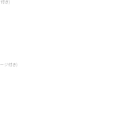
付き)
ージ付き)