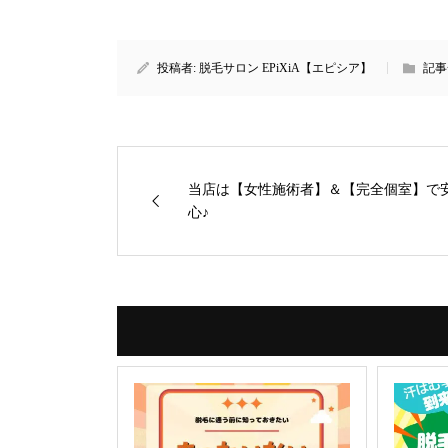
投稿者:
脱毛サロン EPiXiA【エピシア】
記事
当店は【女性施術者】＆【完全個室】で
心♪