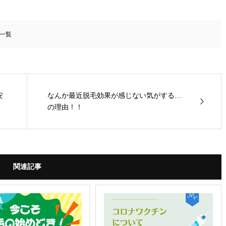
一覧
安
なんか最近脱毛効果が感じない気がする…
の理由！！
関連記事