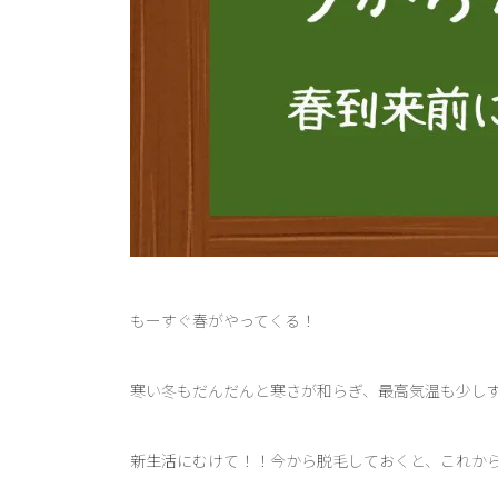
もーすぐ春がやってくる！
寒い冬もだんだんと寒さが和らぎ、最高気温も少し
新生活にむけて！！今から脱毛しておくと、これから先後