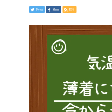
Tweet
Share
RSS