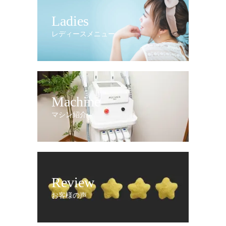
Ladies
レディースメニュー
Machine
マシン紹介
Review
お客様の声