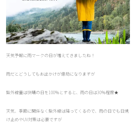
天気予報に雨マークの日が増えてきましたね！
雨だとどうしてもお出かけが億劫になりますが
紫外線量は快晴の日を100％とすると、雨の日は30％程度★
天気、季節に関係なく紫外線は降ってくるので、雨の日でも日焼
け止めやUV対策は必要ですが