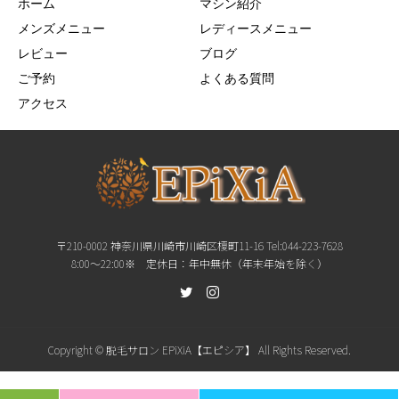
ホーム
マシン紹介
メンズメニュー
レディースメニュー
レビュー
ブログ
ご予約
よくある質問
アクセス
〒210-0002 神奈川県川崎市川崎区榎町11-16 Tel:044-223-7628
8:00〜22:00※ 定休日：年中無休（年末年始を除く）
Copyright © 脱毛サロン EPiXiA【エピシア】 All Rights Reserved.