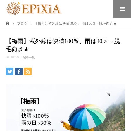
ブログ
【梅雨】紫外線は快晴100％、雨は30％→脱毛向き★
【梅雨】紫外線は快晴100％、雨は30％→脱
毛向き★
2023.05.29
記事一覧