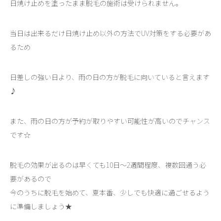
日焼け止めを塗ったまま脱毛の施術は受けられません。
当日は出来るだけ日焼け止め以外の方法でUV対策をする必要があ
るため
日差しの強い日より、雨の日の方が脱毛に向いていると言えます
♪
また、雨の日の方が予約が取りやすい可能性が高いのでチャンス
です☆
脱毛の効果が出るのは早くても10日～2週間程度、複数回通う必
要があるので
今のうちに脱毛を始めて、夏本番、少しでも快適に過ごせるよう
に準備しましょう★