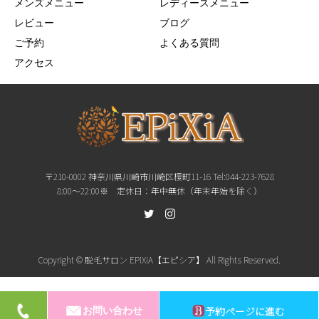
メンズメニュー
レディースメニュー
レビュー
ブログ
ご予約
よくある質問
アクセス
〒210-0002 神奈川県川崎市川崎区榎町11-16 Tel:044-223-7628
8:00〜22:00※ 定休日：年中無休（年末年始を除く）
Copyright © 脱毛サロン EPiXiA【エピシア】 All Rights Reserved.
予約ページに進む
お問い合わせ