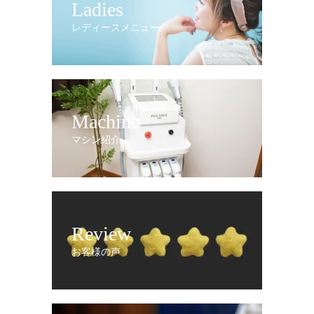
Ladies
レディースメニュー
Machine
マシン紹介
Review
お客様の声