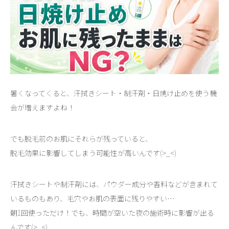
暑くなってくると、汗拭きシート・制汗剤・日焼け止めを使う機
会が増えますよね！
でも脱毛前のお肌にそれらが残っていると、
脱毛効果に影響してしまう可能性が高いんです(>_<)
汗拭きシートや制汗剤には、パウダー成分や香料などが含まれて
いるものもあり、毛穴やお肌の表面に残りやすい…
朝1回使っただけ！でも、時間が空いた夜の施術時に影響が出る
んです(>_<)