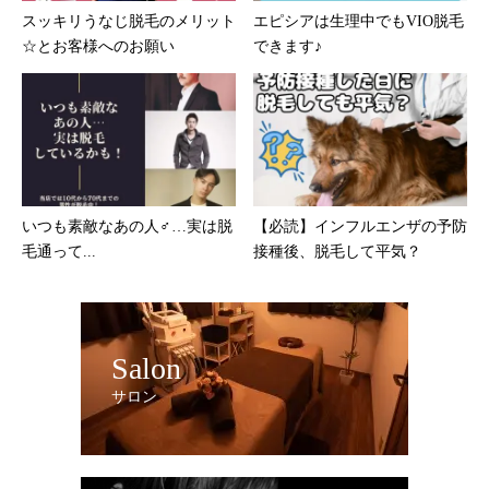
スッキリうなじ脱毛のメリット
エピシアは生理中でもVIO脱毛
☆とお客様へのお願い
できます♪
いつも素敵なあの人♂…実は脱
【必読】インフルエンザの予防
毛通って...
接種後、脱毛して平気？
Salon
サロン