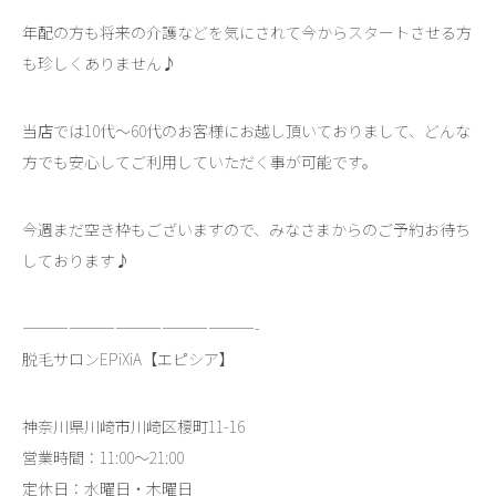
年配の方も将来の介護などを気にされて今からスタートさせる方
も珍しくありません♪
当店では10代～60代のお客様にお越し頂いておりまして、どんな
方でも安心してご利用していただく事が可能です。
今週まだ空き枠もございますので、みなさまからのご予約お待ち
しております♪
———————————————-
脱毛サロンEPiXiA【エピシア】
神奈川県川崎市川崎区榎町11-16
営業時間：11:00～21:00
定休日：水曜日・木曜日