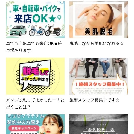
車でも自転車でも来店OK★駐
脱毛しながら美肌になれる☆
車場あります！
メンズ脱毛してよかったー！と
施術スタッフ募集中です☆
思うことは？