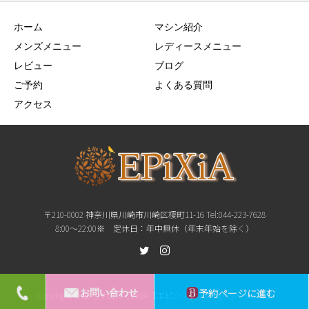
ホーム
マシン紹介
メンズメニュー
レディースメニュー
レビュー
ブログ
ご予約
よくある質問
アクセス
〒210-0002 神奈川県川崎市川崎区榎町11-16 Tel:044-223-7628
8:00〜22:00※ 定休日：年中無休（年末年始を除く）
予約ページに進む
お問い合わせ
Copyright © 脱毛サロン EPiXiA【エピシア】 All Rights Reserved.