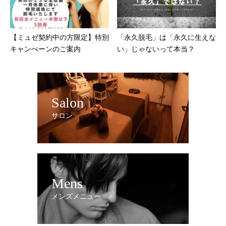
【ミュゼ契約中の方限定】特別
「永久脱毛」は「永久に生えな
キャンぺーンのご案内
い」じゃないって本当？
Salon
サロン
Mens
メンズメニュー