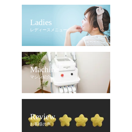
Ladies
レディースメニュー
Machine
マシン紹介
Review
お客様の声