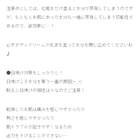
注意点としては、化粧水だけ塗ると水分が蒸発してしまうのです
が、もともとお肌にあった水分も一緒に蒸発してしまう可能性が
あるので、逆効果に…！
必ずボディクリームや乳液を塗って水分を閉じ込めてくださいね
♪
●日焼け対策をしっかりと！
日焼けこそ水分を奪う一番の原因(>_<)
脱毛と日焼けの相性は×なのでご注意！
乾燥したお肌は痛みを感じやすかったり
熱さを感じやすかったり
肌トラブルが起きやすくなるため
出力を上げることができない…