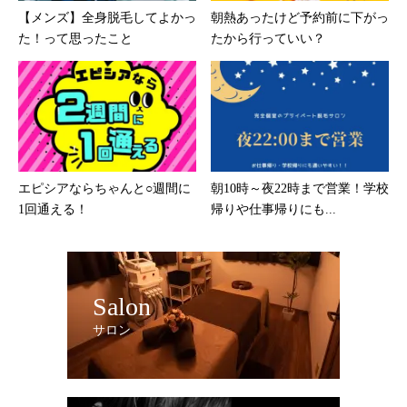
【メンズ】全身脱毛してよかっ
朝熱あったけど予約前に下がっ
た！って思ったこと
たから行っていい？
エピシアならちゃんと○週間に
朝10時～夜22時まで営業！学校
1回通える！
帰りや仕事帰りにも...
Salon
サロン