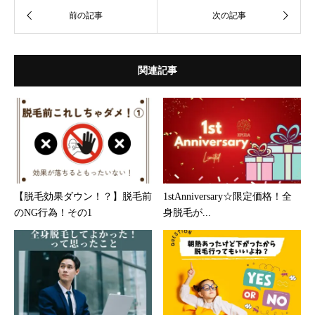
関連記事
【脱毛効果ダウン！？】脱毛前
1stAnniversary☆限定価格！全
のNG行為！その1
身脱毛が...