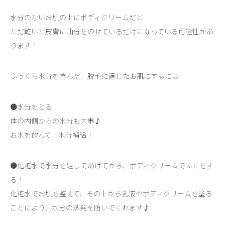
水分のないお肌の上にボディクリームだと
ただ乾いた皮膚に油分をのせているだけになっている可能性があ
ります！
ふっくら水分を含んだ、脱毛に適したお肌にするには
●水分をとる！
体の内側からの水分も大事♪
お水を飲んで、水分補給！
●化粧水で水分を足してあげてから、ボディクリームでふたをす
る！
化粧水でお肌を整えて、その上から乳液やボディクリームを塗る
ことにより、水分の蒸発を防いでくれます♪