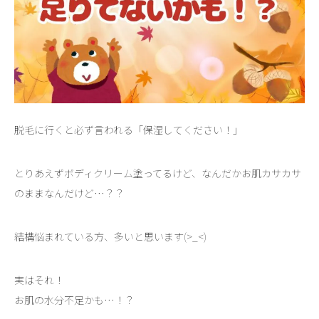
脱毛に行くと必ず言われる「保湿してください！」
とりあえずボディクリーム塗ってるけど、なんだかお肌カサカサ
のままなんだけど…？？
結構悩まれている方、多いと思います(>_<)
実はそれ！
お肌の水分不足かも…！？