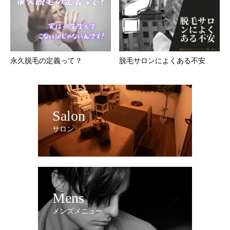
永久脱毛の定義って？
脱毛サロンによくある不安
Salon
サロン
Mens
メンズメニュー