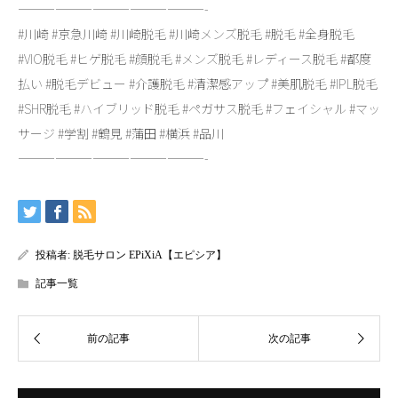
———————————————-
#川崎 #京急川崎 #川崎脱毛 #川崎メンズ脱毛 #脱毛 #全身脱毛
#VIO脱毛 #ヒゲ脱毛 #顔脱毛 #メンズ脱毛 #レディース脱毛 #都度
払い #脱毛デビュー #介護脱毛 #清潔感アップ #美肌脱毛 #IPL脱毛
#SHR脱毛 #ハイブリッド脱毛 #ペガサス脱毛 #フェイシャル #マッ
サージ #学割 #鶴見 #蒲田 #横浜 #品川
———————————————-
投稿者:
脱毛サロン EPiXiA【エピシア】
記事一覧