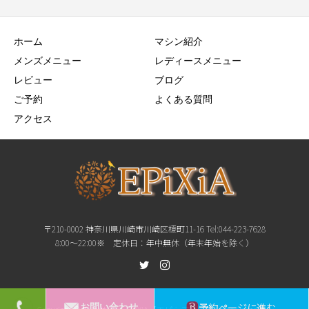
ホーム
マシン紹介
メンズメニュー
レディースメニュー
レビュー
ブログ
ご予約
よくある質問
アクセス
〒210-0002 神奈川県川崎市川崎区榎町11-16 Tel:044-223-7628
8:00〜22:00※ 定休日：年中無休（年末年始を除く）
予約ページに進む
お問い合わせ