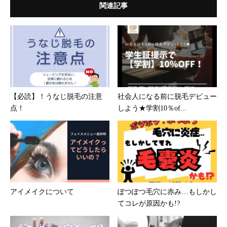
関連記事
【必読】！うなじ脱毛の注意
社会人になる前に脱毛デビュー
点！
しよう★学割10％of...
アイメイクについて
ぽつぽつ毛穴に赤み…もしかし
てコレが原因かも!?