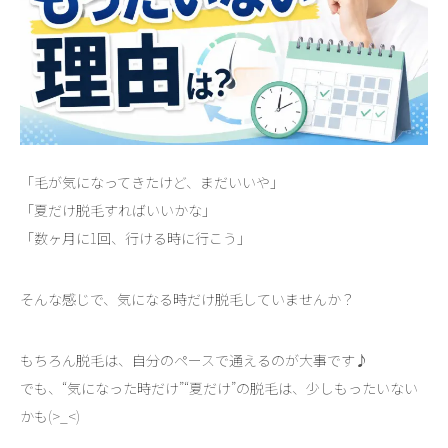
「毛が気になってきたけど、まだいいや」
「夏だけ脱毛すればいいかな」
「数ヶ月に1回、行ける時に行こう」
そんな感じで、気になる時だけ脱毛していませんか？
もちろん脱毛は、自分のペースで通えるのが大事です♪
でも、“気になった時だけ”“夏だけ”の脱毛は、少しもったいない
かも(>_<)