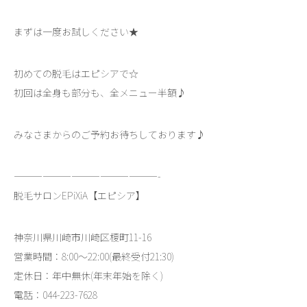
まずは一度お試しください★
初めての脱毛はエピシアで☆
初回は全身も部分も、全メニュー半額♪
みなさまからのご予約お待ちしております♪
———————————————-
脱毛サロンEPiXiA【エピシア】
神奈川県川崎市川崎区榎町11-16
営業時間：8:00～22:00(最終受付21:30)
定休日：年中無休(年末年始を除く)
電話：044-223-7628