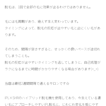
脱毛は、1回で全部の毛に効果が出るわけではありません。
毛には毛周期があり、絶えず生え変わっています。
タイミングによって、脱毛の反応が出やすい毛と出にくい毛があ
ります。
そのため、間隔が空きすぎると、せっかくの良いペースが途切れ
てしまうことも。
脱毛の反応が出やすいタイミングを逃してしまうと、自己処理が
ラクになるまでに時間がかかりやすくなる場合があります(>_<)
当店は最短2週間間隔で通えるサロンです☆
IPL×SHRのハイブリッド脱毛機を使用しており、今生えている濃
い毛にアプローチしやすいIPL脱毛と、じわじわ変化を感じやす