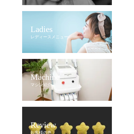
Ladies
レディースメニュー
Machine
マシン紹介
Review
お客様の声