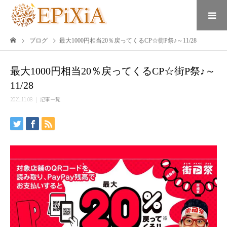
ブログ
最大1000円相当20％戻ってくるCP☆街P祭♪～11/28
最大1000円相当20％戻ってくるCP☆街P祭♪～
11/28
2021.11.08
記事一覧