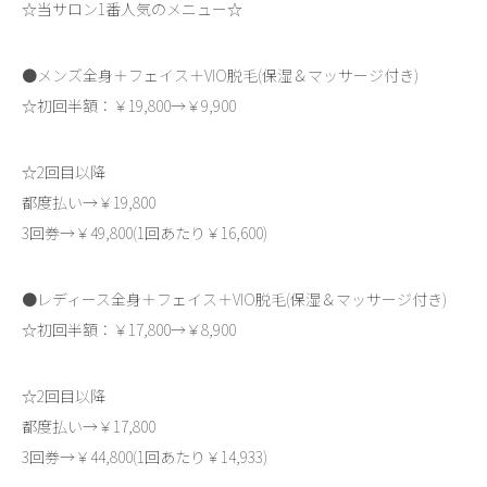
☆当サロン1番人気のメニュー☆
●メンズ全身＋フェイス＋VIO脱毛(保湿＆マッサージ付き)
☆初回半額：￥19,800→￥9,900
☆2回目以降
都度払い→￥19,800
3回券→￥49,800(1回あたり￥16,600)
●レディース全身＋フェイス＋VIO脱毛(保湿＆マッサージ付き)
☆初回半額：￥17,800→￥8,900
☆2回目以降
都度払い→￥17,800
3回券→￥44,800(1回あたり￥14,933)