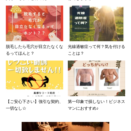
脱毛したら毛穴が目立たなくな
光線過敏症って何？気を付ける
るってほんと？
ことは？
【ご安心下さい】強引な契約、
第一印象で損しない！ビジネス
一切なし☆
マンにおすすめ♪