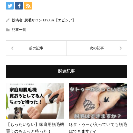
投稿者:
脱毛サロン EPiXiA【エピシア】
記事一覧
関連記事
【もったいない】家庭用脱毛機
Q:タトゥーが入っていても脱毛
買うのちょっと待った！
はできますか?