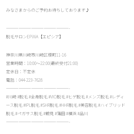
みなさまからのご予約お待ちしております♪
———————————————-
脱毛サロンEPiXiA【エピシア】
神奈川県川崎市川崎区榎町11-16
営業時間：10:00～22:00(最終受付21:00)
定休日：不定休
電話：044-223-7628
———————————————-
#川崎 #脱毛 #全身脱毛 #VIO脱毛 #ヒゲ脱毛 #メンズ脱毛 #レディ
ース脱毛 #IPL脱毛 #SHR脱毛 #HHR脱毛 #美容脱毛 #ハイブリッド
脱毛 #ペガサス脱毛 #鶴見 #蒲田 #横浜 #品川
———————————————-