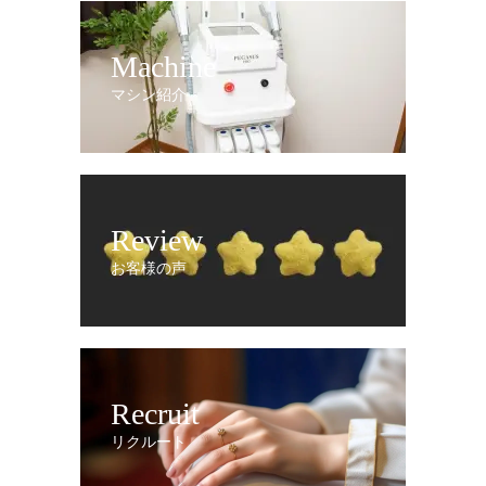
Machine
マシン紹介
Review
お客様の声
Recruit
リクルート