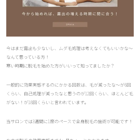
今はまだ露出も少ないし、ムダ毛処理は考えなくてもいいかな～
なんて思っている方！
寒い時期に脱毛を始めた方がいいって知ってましたか？
一般的に効果実感するのにかかる回数は、毛が減ったな～が6回
くらい、自己処理が減ったなと思うのが12回くらい、ほとんど毛
がない！が18回くらいと言われています。
当サロンでは3週間に1度のペースで全身脱毛の施術が可能です！