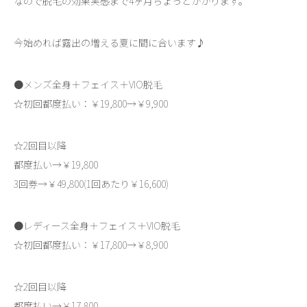
なので脱毛の効果実感まで4ヶ月ちょっとかかります。
今始めれば露出の増える夏に間に合います♪
●メンズ全身＋フェイス＋VIO脱毛
☆初回都度払い：￥19,800→￥9,900
☆2回目以降
都度払い→￥19,800
3回券→￥49,800(1回あたり￥16,600)
●レディース全身＋フェイス＋VIO脱毛
☆初回都度払い：￥17,800→￥8,900
☆2回目以降
都度払い→￥17,800