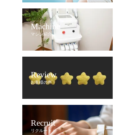
Machine
マシン紹介
Review
お客様の声
Recruit
リクルート