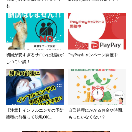
も
初回が安すぎるサロンは勧誘が
PayPayキャンペーン開催中
しつこい説！
【注意】インフルエンザの予防
自己処理にかかるお金や時間、
接種の前後って脱毛OK...
もったいなくない？