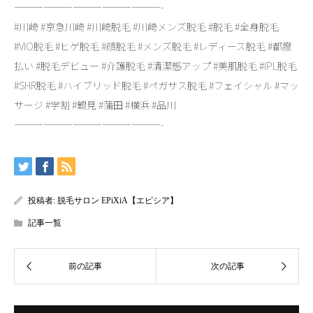
———————————————-
#川崎 #京急川崎 #川崎脱毛 #川崎メンズ脱毛 #脱毛 #全身脱毛
#VIO脱毛 #ヒゲ脱毛 #顔脱毛 #メンズ脱毛 #レディース脱毛 #都度
払い #脱毛デビュー #介護脱毛 #清潔感アップ #美肌脱毛 #IPL脱毛
#SHR脱毛 #ハイブリッド脱毛 #ペガサス脱毛 #フェイシャル #マッ
サージ #学割 #鶴見 #蒲田 #横浜 #品川
———————————————-
投稿者:
脱毛サロン EPiXiA【エピシア】
記事一覧