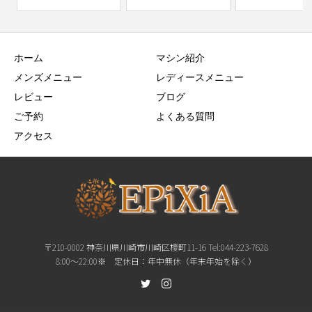
ホーム
マシン紹介
メンズメニュー
レディースメニュー
レビュー
ブログ
ご予約
よくある質問
アクセス
〒210-0002 神奈川県川崎市川崎区榎町11-16 Tel:044-223-7628
8:00〜22:00※ 定休日：年中無休（年末年始を除く）