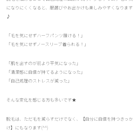
になりにくくなると、服選びやお出かけも楽しみやすくなります
♪
「毛を気にせずハーフパンツ履ける！」
「毛を気にせずノースリーブ着られる！」
「肌を出すのが前より平気になった」
「清潔感に自信が持てるようになった」
「自己処理のストレスが減った」
そんな変化を感じる方も多いです★
脱毛は、ただ毛を減らすだけでなく、【自分に自信を持つきっか
け】にもなります(^^)