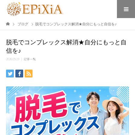
ブログ
脱毛でコンプレックス解消★自分にもっと自信を♪
脱毛でコンプレックス解消★自分にもっと自
信を♪
2026.05.19
記事一覧