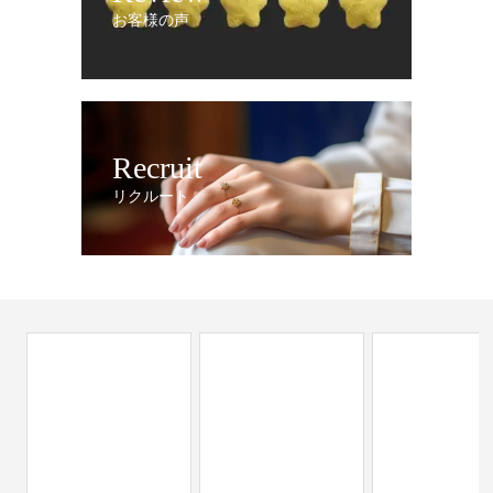
お客様の声
Recruit
リクルート