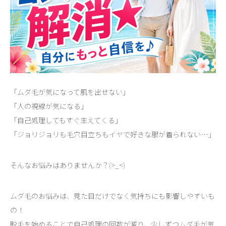
「ムダ毛が気になって肌を出せない」
「人の視線が気になる」
「自己処理してもすぐ生えてくる」
「ジョリジョリも毛穴目立ちもイヤで好きな服が着られない…」
そんなお悩みはありませんか？(>_<)
ムダ毛のお悩みは、見た目だけでなく気持ちにも影響しやすいも
の！
脱毛を始めることで自己処理の回数が減り、少しずつムダ毛が気