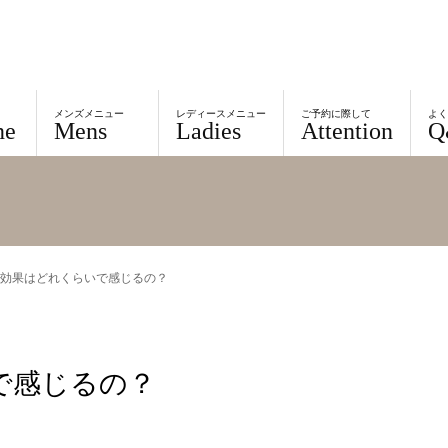
メンズメニュー
レディースメニュー
ご予約に際して
よ
ne
Mens
Ladies
Attention
Q
効果はどれくらいで感じるの？
で感じるの？