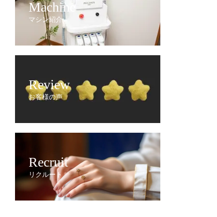
Machine
マシン紹介
Review
お客様の声
Recruit
リクルート