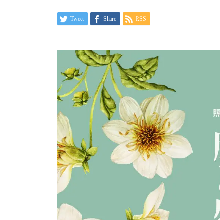
Tweet
Share
RSS