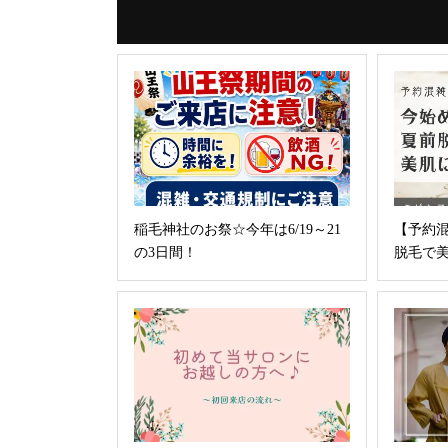
稲毛神社のお祭☆今年は6/19～21
【予約
の3日間！
脱毛で