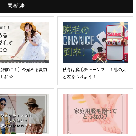
関連記事
混雑前に！】今始める夏前
秋冬は脱毛チャーンス！！他の人
美肌に☆
と差をつけよう！