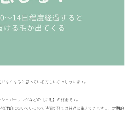
毛がなくなると思っている方もいらっしゃいます。
やシュガーリングなどの【除毛】の施術です。
ら物理的に抜いているので時間が経てば普通に生えてきますし、定期的