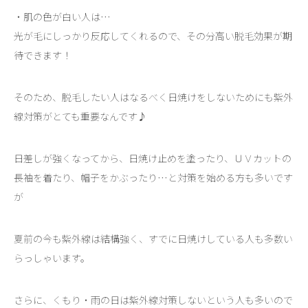
・肌の色が白い人は…
光が毛にしっかり反応してくれるので、その分高い脱毛効果が期
待できます！
そのため、脱毛したい人はなるべく日焼けをしないためにも紫外
線対策がとても重要なんです♪
日差しが強くなってから、日焼け止めを塗ったり、ＵＶカットの
長袖を着たり、帽子をかぶったり…と対策を始める方も多いです
が
夏前の今も紫外線は結構強く、すでに日焼けしている人も多数い
らっしゃいます。
さらに、くもり・雨の日は紫外線対策しないという人も多いので