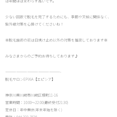
は年間ほぼ変わらず高いです。
少ない回数で脱毛を完了するためにも、季節や天候に関係なく、
紫外線対策を心掛けてくださいね！
※脱毛施術の前は日焼け止め以外の対策を推奨しております※
みなさまからのご予約お待ちしております♪
———————————————-
脱毛サロンEPiXiA【エピシア】
神奈川県川崎市川崎区榎町11-16
営業時間：10:00～22:00(最終受付21:30)
定休日：年中無休(年末年始を除く)