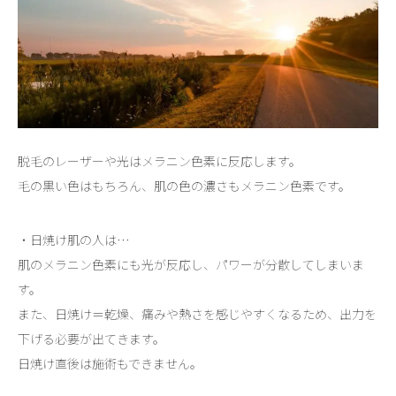
脱毛のレーザーや光はメラニン色素に反応します。
毛の黒い色はもちろん、肌の色の濃さもメラニン色素です。
・日焼け肌の人は…
肌のメラニン色素にも光が反応し、パワーが分散してしまいま
す。
また、日焼け＝乾燥、痛みや熱さを感じやすくなるため、出力を
下げる必要が出てきます。
日焼け直後は施術もできません。