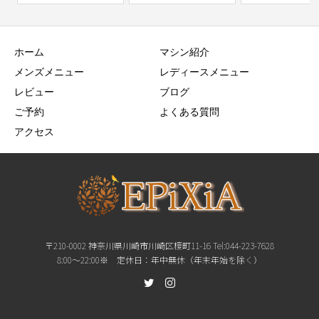
ホーム
マシン紹介
メンズメニュー
レディースメニュー
レビュー
ブログ
ご予約
よくある質問
アクセス
〒210-0002 神奈川県川崎市川崎区榎町11-16 Tel:044-223-7628
8:00〜22:00※ 定休日：年中無休（年末年始を除く）