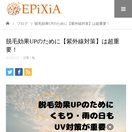
ブログ
脱毛効果UPのために【紫外線対策】は超重要！
脱毛効果UPのために【紫外線対策】は超重
要！
2023.05.15
記事一覧