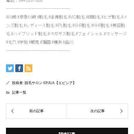
電話：044-223-7628
———————————————-
#川崎 #京急川崎 #脱毛 #全身脱毛 #VIO脱毛 #顔脱毛 #ヒゲ脱毛 #メ
ンズ脱毛 #レディース脱毛 #IPL脱毛 #SHR脱毛 #HHR脱毛 #美容脱
毛 #ハイブリッド脱毛 #ペガサス脱毛 #フェイシャル #マッサージ
#毛穴 #学割 #鶴見 #蒲田 #横浜 #品川
———————————————-
投稿者:
脱毛サロン EPiXiA【エピシア】
記事一覧