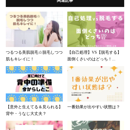
関連記事
つるつる美肌脱毛☆脱毛しつつ
【自己処理】VS【脱毛する】
肌もキレイに！
面倒くさいのはどっち！...
【意外と生えてる＆見られる】
一番効果が出やすい状態は？
背中・うなじ大丈夫？