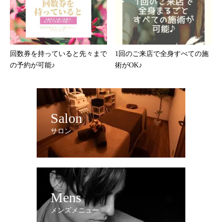
回数券を持っていると先々まで
1回のご来店で全身すべての施
の予約が可能♪
術がOK♪
Salon
サロン
Mens
メンズメニュー