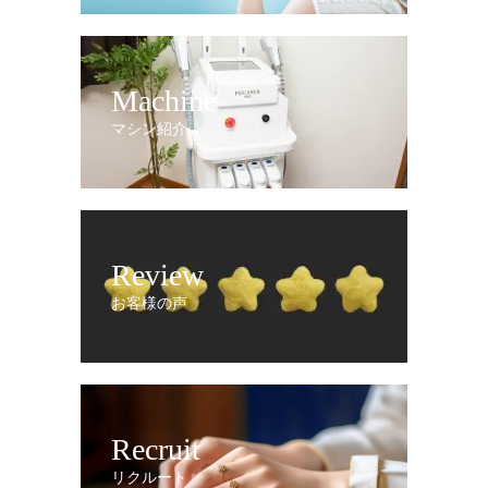
Machine
マシン紹介
Review
お客様の声
Recruit
リクルート