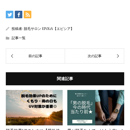
投稿者:
脱毛サロン EPiXiA【エピシア】
記事一覧
関連記事