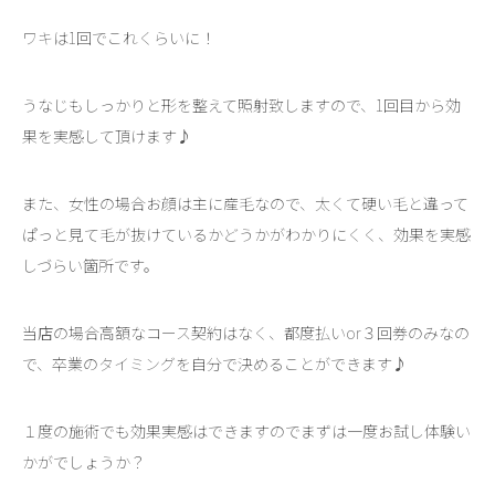
ワキは1回でこれくらいに！
うなじもしっかりと形を整えて照射致しますので、1回目から効
果を実感して頂けます♪
また、女性の場合お顔は主に産毛なので、太くて硬い毛と違って
ぱっと見て毛が抜けているかどうかがわかりにくく、効果を実感
しづらい箇所です。
当店の場合高額なコース契約はなく、都度払いor３回券のみなの
で、卒業のタイミングを自分で決めることができます♪
１度の施術でも効果実感はできますのでまずは一度お試し体験い
かがでしょうか？