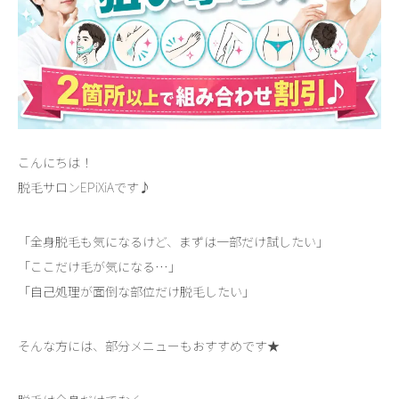
こんにちは！
脱毛サロンEPiXiAです♪
「全身脱毛も気になるけど、まずは一部だけ試したい」
「ここだけ毛が気になる…」
「自己処理が面倒な部位だけ脱毛したい」
そんな方には、部分メニューもおすすめです★