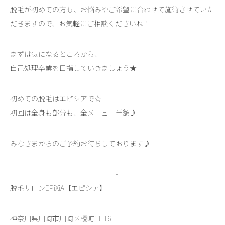
脱毛が初めての方も、お悩みやご希望に合わせて施術させていた
だきますので、お気軽にご相談くださいね！
まずは気になるところから、
自己処理卒業を目指していきましょう★
初めての脱毛はエピシアで☆
初回は全身も部分も、全メニュー半額♪
みなさまからのご予約お待ちしております♪
———————————————-
脱毛サロンEPiXiA【エピシア】
神奈川県川崎市川崎区榎町11-16