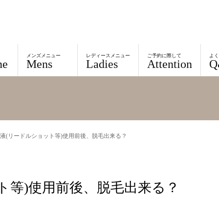
メンズメニュー
レディースメニュー
ご予約に際して
よ
ne
Mens
Ladies
Attention
Q
液(リードルショット等)使用前後、脱毛出来る？
ト等)使用前後、脱毛出来る？