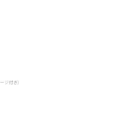
！
♪
ージ付き)