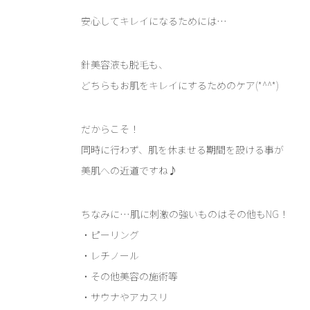
安心してキレイになるためには…
針美容液も脱毛も、
どちらもお肌をキレイにするためのケア(*^^*)
だからこそ！
同時に行わず、肌を休ませる期間を設ける事が
美肌への近道ですね♪
ちなみに…肌に刺激の強いものはその他もNG！
・ピーリング
・レチノール
・その他美容の施術等
・サウナやアカスリ