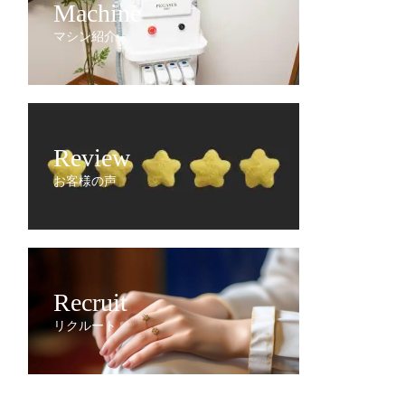
Machine
マシン紹介
Review
お客様の声
Recruit
リクルート