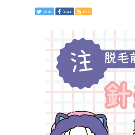
Tweet
Share
RSS