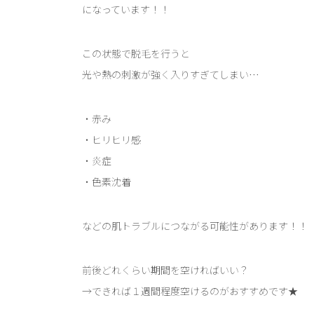
になっています！！
この状態で脱毛を行うと
光や熱の刺激が強く入りすぎてしまい…
・赤み
・ヒリヒリ感
・炎症
・色素沈着
などの肌トラブルにつながる可能性があります！！
前後どれくらい期間を空ければいい？
→できれば１週間程度空けるのがおすすめです★