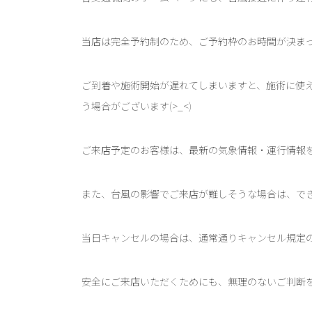
当店は完全予約制のため、ご予約枠のお時間が決ま
ご到着や施術開始が遅れてしまいますと、施術に使
う場合がございます(>_<)
ご来店予定のお客様は、最新の気象情報・運行情報
また、台風の影響でご来店が難しそうな場合は、で
当日キャンセルの場合は、通常通りキャンセル規定
安全にご来店いただくためにも、無理のないご判断