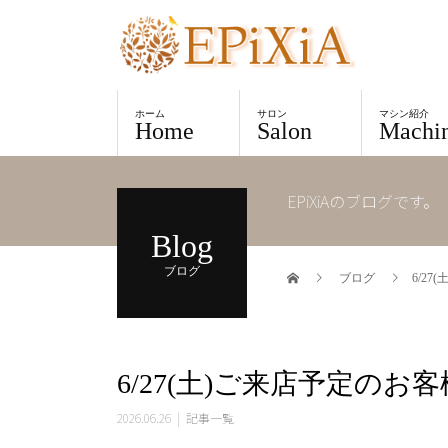
ホーム
サロン
マシン紹介
Home
Salon
Machi
EPiXiAのブログです。
Blog
ブログ
ブログ
6/2
6/27(土)ご来店予定のお
2026.06.26
記事一覧