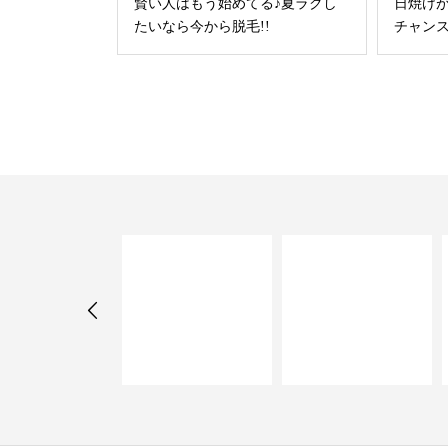
賢い人はもう始めてる♪夏ラクし
日焼け
たいなら今から脱毛!!
チャン