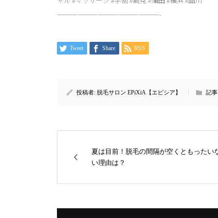
———————————————-
Tweet
Share
RSS
投稿者:
脱毛サロン EPiXiA【エピシア】
記事
夏は目前！脱毛の間隔が空くともったい
い理由は？