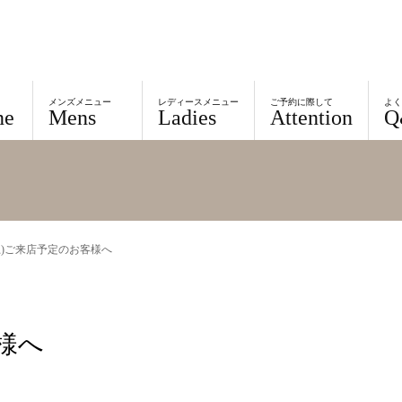
メンズメニュー
レディースメニュー
ご予約に際して
よ
ne
Mens
Ladies
Attention
Q
7(土)ご来店予定のお客様へ
客様へ