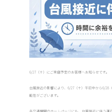
6/27（土）にご来店予定のお客様へお知らせです。
台風接近の影響により、6/27（土）午前中から6/
能性がございます。
各交通機関のホームページにも、台風接近に伴う運