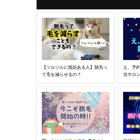
【ツルツルに抵抗ある人】脱毛っ
え、予
て毛を減らせるの？
当サロン