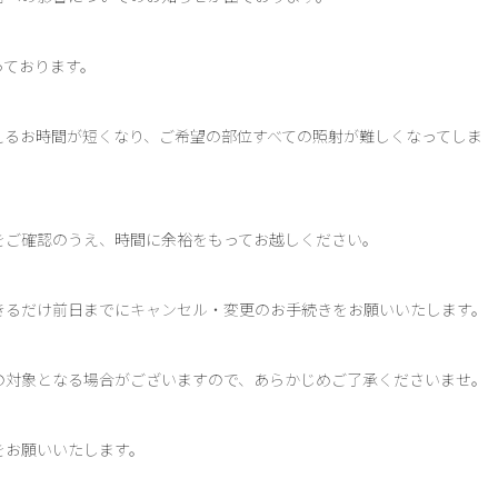
っております。
えるお時間が短くなり、ご希望の部位すべての照射が難しくなってしま
をご確認のうえ、時間に余裕をもってお越しください。
きるだけ前日までにキャンセル・変更のお手続きをお願いいたします。
の対象となる場合がございますので、あらかじめご了承くださいませ。
をお願いいたします。