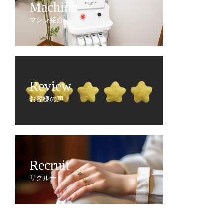
Machine
マシン紹介
Review
お客様の声
Recruit
リクルート