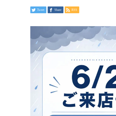
Tweet
Share
RSS