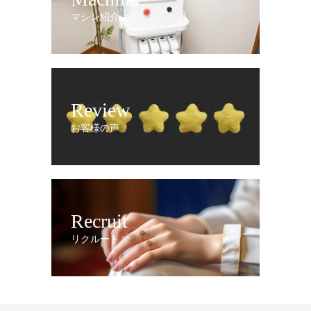
マシン紹介
Review
お客様の声
Recruit
リクルート