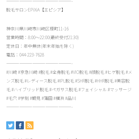
———————————————-
脱毛サロンEPiXiA【エピシア】
神奈川県川崎市川崎区榎町11-16
営業時間：8:00～22:00(最終受付21:30)
定休日：年中無休(年末年始を除く)
電話：044-223-7628
———————————————-
#川崎 #京急川崎 #脱毛 #全身脱毛 #VIO脱毛 #顔脱毛 #ヒゲ脱毛 #メ
ンズ脱毛 #レディース脱毛 #IPL脱毛 #SHR脱毛 #HHR脱毛 #美容脱
毛 #ハイブリッド脱毛 #ペガサス脱毛 #フェイシャル #マッサージ
#毛穴 #学割 #鶴見 #蒲田 #横浜 #品川
———————————————-