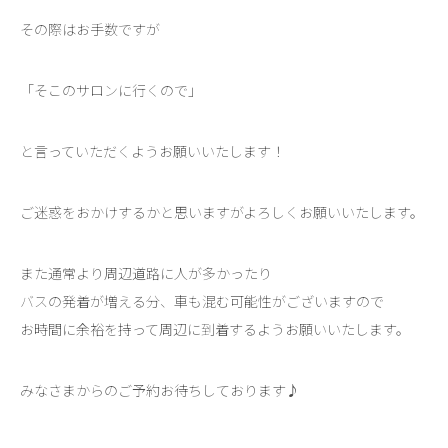
その際はお手数ですが
「そこのサロンに行くので」
と言っていただくようお願いいたします！
ご迷惑をおかけするかと思いますがよろしくお願いいたします。
また通常より周辺道路に人が多かったり
バスの発着が増える分、車も混む可能性がございますので
お時間に余裕を持って周辺に到着するようお願いいたします。
みなさまからのご予約お待ちしております♪