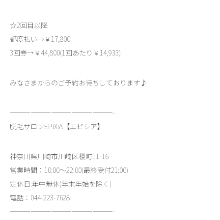
☆2回目以降
都度払い→￥17,800
3回券→￥44,800(1回あたり￥14,933)
みなさまからのご予約お待ちしております♪
———————————————-
脱毛サロンEPiXiA【エピシア】
神奈川県川崎市川崎区榎町11-16
営業時間：10:00～22:00(最終受付21:00)
定休日:年中無休(年末年始を除く)
電話：044-223-7628
———————————————-