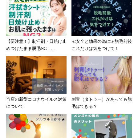
【要注意！】制汗剤・日焼け止
≪安全と効果の為に≫脱毛前後
めつけたまま脱毛NG！...
これだけは気をつけて！
当店の新型コロナウイルス対策
刺青（タトゥー）があっても脱
について
毛はできる？