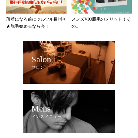
薄着になる前にツルツル目指そ
メンズVIO脱毛のメリット！そ
★脱毛始めるなら今！
の1
Salon
サロン
Mens
メンズメニュー