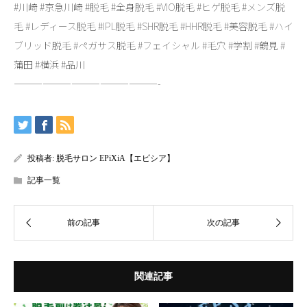
#川崎 #京急川崎 #脱毛 #全身脱毛 #VIO脱毛 #ヒゲ脱毛 #メンズ脱
毛 #レディース脱毛 #IPL脱毛 #SHR脱毛 #HHR脱毛 #美容脱毛 #ハイ
ブリッド脱毛 #ペガサス脱毛 #フェイシャル #毛穴 #学割 #鶴見 #
蒲田 #横浜 #品川
———————————————-
投稿者:
脱毛サロン EPiXiA【エピシア】
記事一覧
関連記事