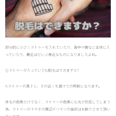
部分的に小さくタトゥーを入れていたり、背中や腕など全体に入
っていたり、最近はだいぶ身近なものになりましたよね。
Q:タトゥーが入っていても脱毛はできますか?
A:タトゥーの真上と、その近くを避けての照射になります。
体毛の色素だけでなく、タトゥーの色素にも光が反応してしまう
為、タトゥーの上やその周辺ギリギリの施術はお断りさせて頂い