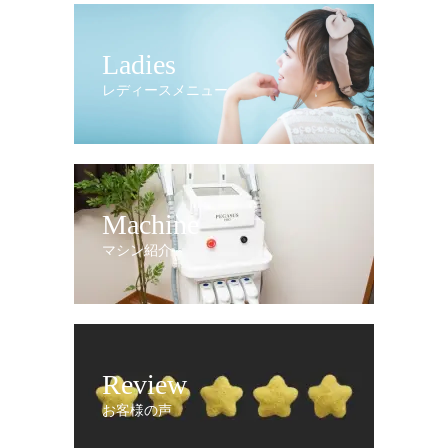
Ladies
レディースメニュー
Machine
マシン紹介
Review
お客様の声