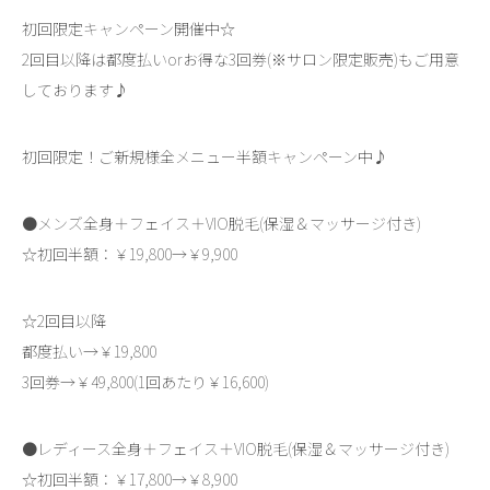
初回限定キャンペーン開催中☆
2回目以降は都度払いorお得な3回券(※サロン限定販売)もご用意
しております♪
初回限定！ご新規様全メニュー半額キャンペーン中♪
●メンズ全身＋フェイス＋VIO脱毛(保湿＆マッサージ付き)
☆初回半額：￥19,800→￥9,900
☆2回目以降
都度払い→￥19,800
3回券→￥49,800(1回あたり￥16,600)
●レディース全身＋フェイス＋VIO脱毛(保湿＆マッサージ付き)
☆初回半額：￥17,800→￥8,900